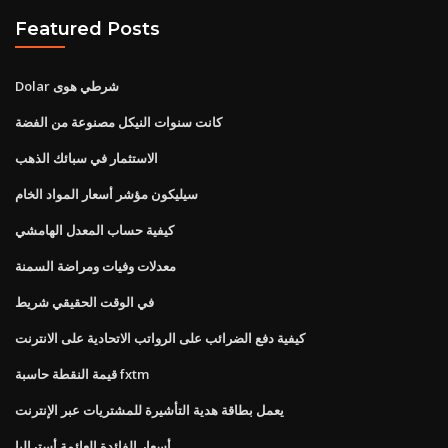
Featured Posts
Dolar شرطي هوى
كانت سنوات النيكل مصنوعة من الفضة
الاستثمار في سبائك الذهب
سيليكون مؤشر أسعار المواد الخام
كيفية حساب المعدل الهامشي
معدلات وفيات ومراضة السمنة
في الوقت الحقيقي شريط
كيفية دفع الضرائب على الرواتب الاتحادية على الانترنت
قيمة النقطة حاسبة fxtm
يعمل بطاقة هدية التأشيرة للمشتريات عبر الإنترنت
أسعار الفائدة العائمة أستراليا