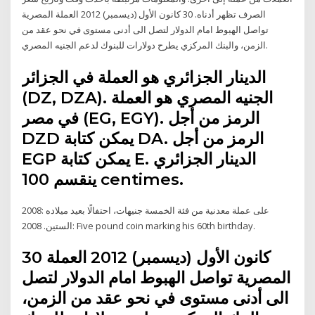
الصرف تظهر أدناه. 30 كانون الأول (ديسمبر) 2012 العملة المصرية
تواصل الهبوط امام الدولار لتصل الى أدنى مستوى في نحو عقد من
الزمن، والبنك المركزي يطرح دولارات للبنوك لدعم الجنيه المصري.
الدينار الجزائري هو العملة في الجزائر
(DZ, DZA). الجنيه المصري هو العملة
في مصر (EG, EGY). الرمز من أجل
DZD يمكن كتابة DA. الرمز من أجل
EGP يمكن كتابة E. الدينار الجزائري
ينقسم 100 centimes.
2008: على عملة معدنية من فئة الخمسة جنيهات، احتفالًا بعيد ميلاده
الستين. 2008: Five pound coin marking his 60th birthday.
30 كانون الأول (ديسمبر) 2012 العملة
المصرية تواصل الهبوط امام الدولار لتصل
الى أدنى مستوى في نحو عقد من الزمن،