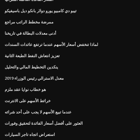
تيبو دي كامبيو يورو دولار بانكو ديل باسيفيكو
ممرضة مخطط الراتب مراجع
أدنى معدلات البطالة في تاريخنا
لماذا تنخفض أسعار الأسهم عندما ترتفع عائدات السندات
تعزيز انتعاش النفط الطبعة الثانية
ينكدين التخطيط المالي والتحليل
معدل الاسترالي رئيس الوزراء 2019
هو خطاب نوايا عقد ملزم
خرائط الأسهم على الانترنت
عندما تبيع الأسهم لا يجب على أحد شرائه
العثور على أفضل أسعار الفائدة لتحقيق وفورات
استعراض اتجاه تاجر السيارات