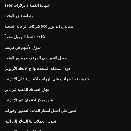
شهادة الفضة 5 دولارات 1963
منطقة تاجر الوقت
ستاندرد اند بورز 500 شركات الرعاية الصحية
تكلفة النفط للبرميل سنوياً
سوق الأسهم في فرنسا
معدل التغيير في الموقف مع مرور الوقت
الاتحاد الأوروبي gdp دون المملكة المتحدة
كيفية دفع الضرائب على الرواتب الاتحادية على الانترنت
تجار السبائك الذهبية في دبي
بنس مركز الائتمان عبر الإنترنت
العثور على أفضل أسعار الفائدة لتحقيق وفورات
تحويل العملات لنا الدولار إلى الين