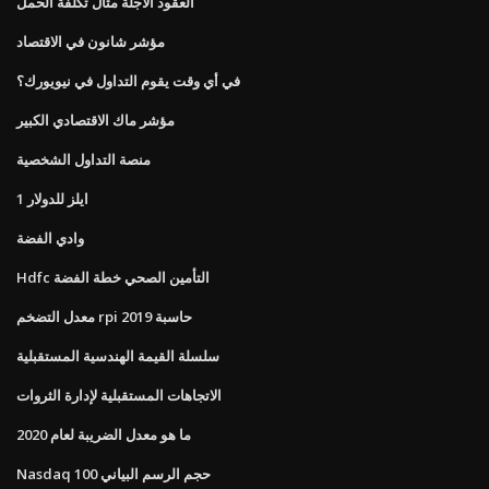
العقود الآجلة مثال تكلفة الحمل
مؤشر شانون في الاقتصاد
في أي وقت يقوم التداول في نيويورك؟
مؤشر ماك الاقتصادي الكبير
منصة التداول الشخصية
1 ايلز للدولار
وادي الفضة
Hdfc التأمين الصحي خطة الفضة
معدل التضخم rpi حاسبة 2019
سلسلة القيمة الهندسية المستقبلية
الاتجاهات المستقبلية لإدارة الثروات
ما هو معدل الضريبة لعام 2020
Nasdaq 100 حجم الرسم البياني