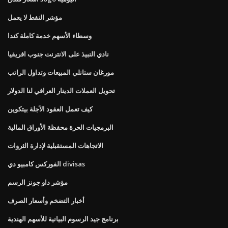
مؤشر النفط لا يعمل
وسطاء الأسهم خدمة كاملة كندا
نادي النبيذ على الانترنت جنوب افريقيا
مورغان ستانلي المبيعات وتداول الراتب
تحويل العملات الدينار العراقي لنا الدولار
كيف تعمل العقود الآجلة بيتكوين
البرمجيات الحرة محفظة الأوراق المالية
الاتجاهات المستقبلية لإدارة الثروات
الفوركس كامبيو دي divisas
مؤشر داو جونز الرسم
أخبار التضخم وأسعار الصرف
برنامج جيد الرسوم البيانية للأسهم الهندية