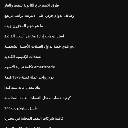
طرق الاسترجاع الثانوية للنفط والغاز
وظائف بدوام جزئي على الانترنت براتب مرتفع
ما هو حجم المخزون جيدة
استراتيجيات إدارة مخاطر أسعار الفائدة
بلدي خطة تداول العملات الأجنبية الشخصية pdf
السندات الإقليمية الكندية
تكلفة تجارة الأسهم ameritrade
دولار واحد عملة فضية 1979 قيمة
بنك معدل عائد سند كندا
كيفية حساب معدل النفقات العامة المحاسبة
144 طريق ستوكبورت
قائمة شركات النفط المحلية في نيجيريا