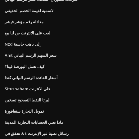
الاسمية لقيمة الخصم الحقيقي
معادلة رقم مؤشر فيشر
لعب على الانترنت ص لنا بيع
Nzd إلى باهت حاسبة
Amt سعر السهم الرسم البياني
كيف تعمل البورصة فينا؟
أسعار الفائدة الرسم البياني كندا
Situs saham على الانترنت
البرتا النفط التصحيح تسخين
تمويل التجارة سنغافورة
ماذا تعني الحسابات التجارية المدينة
تحقق في & t رسائل نصية عبر الإنترنت