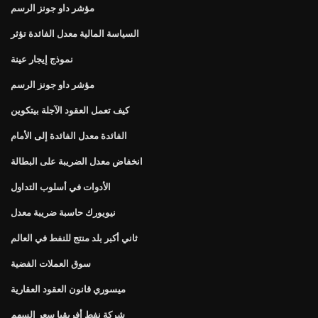
مؤشر داو جونز الرسم
السياسة المالية معدل الفائدة تؤثر
نموذج إيجار عينة
مؤشر داو جونز الرسم
كيف تعمل العقود الآجلة بيتكوين
الفائدة معدل الفائدة إلى الأمام
انخفاض معدل الضريبة على البطالة
الأدوات في أسلوب التداول
نيويورك حاسبة ضريبة معدل
ثاني أكبر بلد منتج للنفط في العالم
سوق العملات الفضية
ميسوري قانون العقود العقارية
شركة نفط أفريقيا سعر السهم