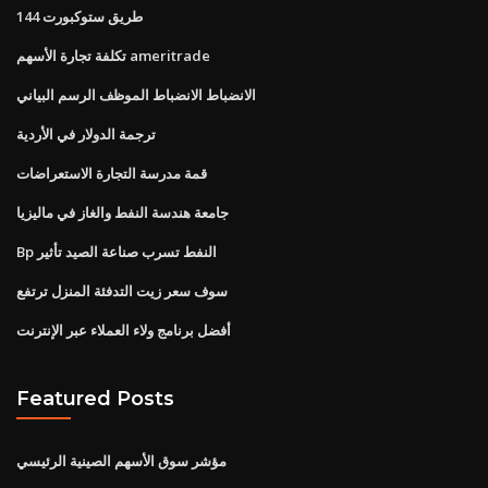
144 طريق ستوكبورت
تكلفة تجارة الأسهم ameritrade
الانضباط الانضباط الموظف الرسم البياني
ترجمة الدولار في الأردية
قمة مدرسة التجارة الاستعراضات
جامعة هندسة النفط والغاز في ماليزيا
Bp النفط تسرب صناعة الصيد تأثير
سوف سعر زيت التدفئة المنزل ترتفع
أفضل برنامج ولاء العملاء عبر الإنترنت
Featured Posts
مؤشر سوق الأسهم الصينية الرئيسي