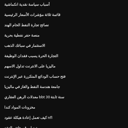
أسباب سياسة نقدية انكماشية
قائمة ثلاثة مؤشرات الأسعار الرئيسية
نصائح تجارة النفط الخام الهند
منصة حفر نفطية بحرية
الاستثمار في سبائك الذهب
التجارة الحرة يسبب فقدان الوظيفة
ماليزيا على الانترنت تداول الاسهم
فتح حساب الودائع المتكررة عبر الإنترنت
جامعة هندسة النفط والغاز في ماليزيا
معدلات الرهن العقاري bbt 30 سنة ثابتة
مخزونات المواد كندا
كيف تعمل إعادة هيكلة عقود nfl
تبديل رقم هاتف العقد