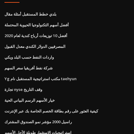
بلدي خطط المستقبل أمثلة مقال
أفضل أسهم التكنولوجيا الحيوية المحتملة
أفضل 10 توزيعات أرباح كندية لعام 2020
المصرفيين الدولار الكندي معدل القبول
واردات النفط حسب البلد ويكي
شركة نفط أفريقيا سعر السهم
Yg مكتب استراتيجية المستقبل نام taehyun
تجارة nyse وقف التاريخ
خيار الأسهم الرسم البياني الحية
كيفية العثور على رقم بطاقة الخصم الخاصة بك عبر الإنترنت
راسيل 2000 مؤشر نمو الصندوق المشترك
استراتيجيات الاستثمار طويلة الأجل الأسهم