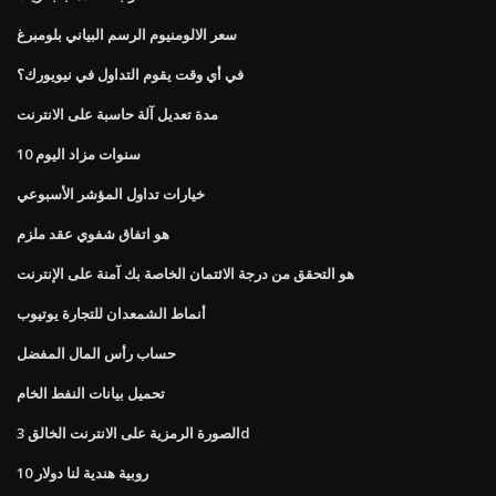
سعر الالومنيوم الرسم البياني بلومبرغ
في أي وقت يقوم التداول في نيويورك؟
مدة تعديل آلة حاسبة على الانترنت
10 سنوات مزاد اليوم
خيارات تداول المؤشر الأسبوعي
هو اتفاق شفوي عقد ملزم
هو التحقق من درجة الائتمان الخاصة بك آمنة على الإنترنت
أنماط الشمعدان للتجارة يوتيوب
حساب رأس المال المفضل
تحميل بيانات النفط الخام
الصورة الرمزية على الانترنت الخالق 3d
10 روبية هندية لنا دولار