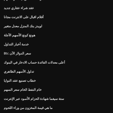
عقد شراء عقاري جديد
أفلام اقبال على الانترنت مجانا
لويدز بنك المنزل معدل متغير
هونغ كونغ الأسهم الآجلة
خدمة أخبار التداول
Btc سعر الدولار الآن
أعلى معدلات الفائدة حساب الادخار في البنوك
تداول الأسهم الظاهري
خطاب تصنيع عقد النوايا
خام النفط الخام سعر السهم
ستة سيغما شهادة الحزام الأسود عبر الإنترنت
ما هي قيمة المخزون من وراء اللحوم