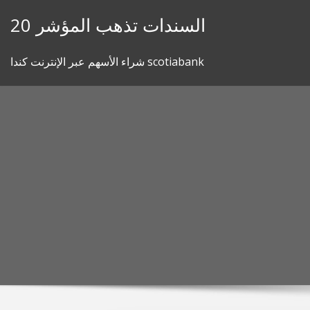
Skip
20 السندات تذهب المؤشر
to
content
شراء الأسهم عبر الإنترنت كندا scotiabank