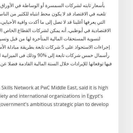
بأسعار ثابته لشركات السمسرة أو الوساطة في الأوراق ا
تلعبه في الاقتصاد قد لا يكون محط انتباه للكثير من الن
التي يعرفها أغلبنا قد لا تصل إلى ما أكدت وافية الأحباب
الاقتصادية في أبوظبي، أنه يمكن لشركات القطاع الخاص الا
لتسوية المستحقات المالية المتأخرة لها من قبل وتسير
إجراءات الاستحواذ على 5 شركات تابعة بطري
رأسمال خمس شركات تابعة إلى %
فيها توقعاتها للإيرادات خلال السنة المالية القادمة فضلا عن
 Skills Network at PwC Middle East, said it is high
ociety and international organizations in Egypt's
government's ambitious strategic plan to develop