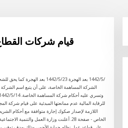
قيام شركات القطاع
الشركة المساهمة الخاصة، على أن يتبع اسم الشركة
للرقابة المالية عدم ممانعتها المبدئية على قيام شركة الم
اللازمة لإصدار صكوك إجارة متوافقة مع أحكام الشريع
الخاص - صفحة 28. أعلنت وزارة العمل والتنمية ا
على قواعد عمل نظام حماية الأجور، وذلك بهدف توفير ب