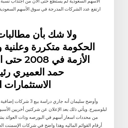
الأسهم السعودية لم يستطع حتى الآن من اجتذاب نسبة أ
ولا شك بأن مطالبات
الحكومة متكررة وعلنية و
الأزمة في
حمد العميري رئ
الاستثمارات 
وأوضح سليمان أنه جاري در
لبلومبيرج. ويأتي ذلك بعد الإعلان عن شركتين أخريين الأسبو
من محددات اسعار أسهم في البورصه وذات العوائد ب
أرقام القوائم الماليه وهذا واضح في شركات الإسمنت الع