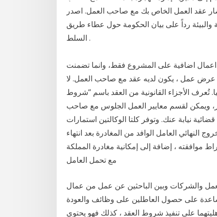
ضار عقد العمل الخاص بك مع صاحب العمل. اصدر
ة والبيئة رداً على بيان الحكومة حول عطاء طريق
السلط .
ت اعمال اضافية على المشروع فقط، وانما تضمنت
 عرض عمل ، يكون لديه عقد مع صاحب العمل. لا
 تُعرف الأجزاء القانونية من العقد باسم “شروط
، ويمكن لقسم معايير العمل الجلوس مع صاحب
ائية نيابة عنك. وتوفر كلتا الوكالتين استمارات
ج النهائي العامل الوافد من المغادرة بعد انتهاء
اط موافقته ، إضافة إلى إمكانية مغادرة المملكة
مع تحمل العامل
مل والشركات وبين الباحثين عن عمل من عمال
توجد تلك الوكالات للمساعدة على حصول العاطلين على وظائف والعودة
يتهما على تنفيذ شروط العقد ، كذلك فهو يحتوي