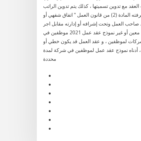
عقد مع تدوين تسميتها ، كذلك يتم تدوين الراتب
الذي سيحصل عليه الموظف في العقد أن عقد العمل كما عرفته المادة (2) من قانون العمل " اتفاق شفهي أو
 صاحب العمل وتحت إشرافه أو إدارته مقابل اجر
ويكون عقد العمل لمدة محدودة أو غير محدودة أو لعمل معين أو غير نموذج عقد عمل 2021 موظفين في
لشركات لموظفين ، و عقد العمل قد يكون خطي أو
، أدناه نموذج عقد عمل لموظفين في شركة لمدة
محددة