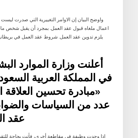
واوضح البيان إن الاوامر التغييرية التي صدرت ليس
اعمال ملغاه قبول عقد العمل. بمجرد أن يقبل شخص ما
يلزم تدوين عقد العمل. شروط عقد العمل في بريطانيا.
أعلنت وزارة الموارد البشر
في المملكة العربية السعود
«مبادرة تحسين العلاقة ا
عدد من السياسات والضوابط
عقد ا
إذا وجدت وظيفة في مقاطعة أخرى، فأنت بحاجة للتقدم