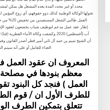
محدد أو غير محدد المدة يعده المشغل هل يمكن لمشغل
تخولها الوكالة الوطنية كذلك ذوو حقوقهم، أي زوج المؤمن 
العمل طالبي 
إطار عقد عمل مدعم لتوظيف شباب يخضعون لعقود الإدما
أن الشيخ تميم بن حمد آل ثاني أمير قطر أصدر القانون وف
الغذاء للعامل أو على أنه سيتم ا
المعروف ان عقود العمل ف
معظم بنودها في مصلحة 
العمل ) فنجد كل البنود تق
للطرف الأول ان / قوم الط
تتعلق بتمكين الطرف الو