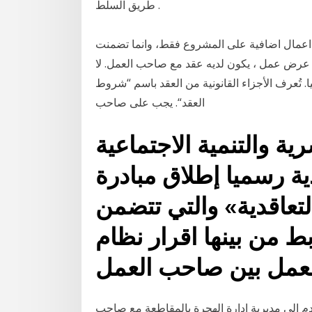
طريق السلط .
ت اعمال اضافية على المشروع فقط، وانما تضمنت
 عرض عمل ، يكون لديه عقد مع صاحب العمل. لا
 تُعرف الأجزاء القانونية من العقد باسم “شروط
العقد“. يجب على صاحب
ية والتنمية الاجتماعية
ية رسميا إطلاق مبادرة
لتعاقدية» والتي تتضمن
 من بينها اقرار نظام
لعمل بين صاحب العمل
 إلى مديرية إدارة الهجرة بالمقاطعة مع صاحب