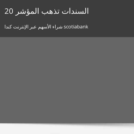
Skip
20 السندات تذهب المؤشر
to
content
شراء الأسهم عبر الإنترنت كندا scotiabank