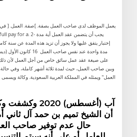
إختبار يتفق عليها ولا يجوز أن تزيد هذه المدة عن سنة كامل
على صيغة عقد عمل سائق خاص من أجل العمل لأن ذلك ال
وبين صاحب العمل، حيث لمدة ثلاثة أشهر كاملة، وفي حالة
العمل" ويمثله في المملكة العربية السعودية. وكالة ويسمى ف
أن الشيخ تميم بن حمد آل ثاني أ
حال عدم توفير صاحب العمل
للعامل أو على أنه سيتم التنس