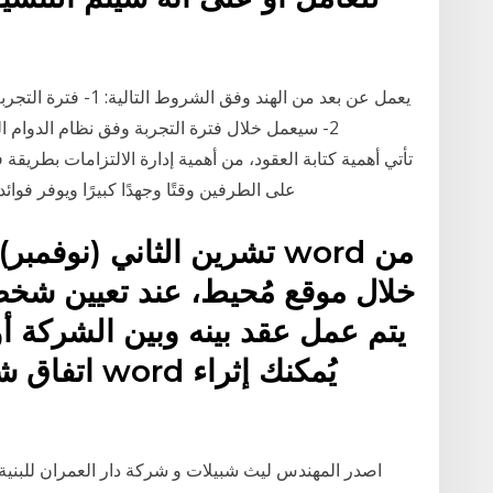
2- سيعمل خلال فترة التجربة وفق نظام الدوام 
على الطرفين وقتًا وجهدًا كبيرًا ويوفر فو
خلال موقع مُحيط، عند تعيين شخ
يتم عمل عقد بينه وبين الشركة أ
اتفاق شرعي
اصدر المهندس ليث شبيلات و شركة دار العمران للبنية ا