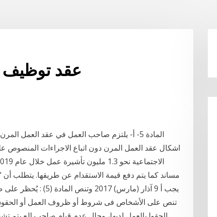
عقد توظيف و
المادة 5- أ- يلتزم صاحب العمل في عقد العمل الم
اشكال عقد العمل المرن دون اتباع الاجراءات المنصوص عليه
مساند كما يتم دفع قيمة الاستقدام عن طريقها. يتطلب أن 
تنص على الأشخاص فى شروط أو ظروف العمل أو الحقوق و
الحقوا بالعمل لديها، وحال عدم قيام صاحب الع يتم تش