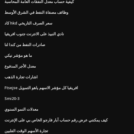
كيفية حساب معدل النفقات العامة المحاسبة
وظائف مصفاة النفط في الشرق الأوسط
كاد hkd سعر الصرف التاريخي
نادي النبيذ على الانترنت جنوب افريقيا
صادرات النفط من كندا لنا
ما هو مؤشر نيكي
معدل الأجر المدفوع
اشارات تجارة الذهب
Ftsejse افريقيا كل مؤشر الاسهم ياهو التمويل
Smi20-3
معدلات النمو السنوي
كيف يمكنني عرض رقم حساب آبار فارجو الخاص بي على الإنترنت
تجارة الأسهم الوقت الفلبين