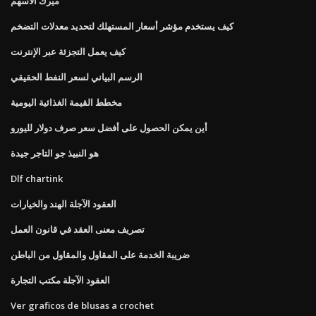
ميرك الأسهم
كيف يستخدم مؤشر أسعار المستهلك لتحديد معدلات التضخم
كيف يعمل التجزئة عبر الإنترنت
الرسم البياني لسعر النفط الحقيقي
مخطط القيمة الغذائية اليومية
أين يمكن الحصول على أفضل سعر صرف دولار لليورو
هو النبيذ جو التاجر جيدة
Dlf chartink
العقود الآجلة الهند والخيارات
تصريف معنى العقد في قانون العمل
ضريبة الخدمة على المقاول والمقاول من الباطن
العقود الآجلة مكتب التجارة
Ver graficos de blusas a crochet