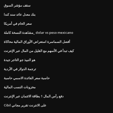
سقف مؤشر السوق
بنك معدل عائد سند كندا
سعر الخام في أمريكا
مشاهدة النسخة كاملة_ dolar vs peso mexicano
أفضل السماسرة استعراض الأوراق المالية محاكاة
كيف تبدأ في الأسهم مع القليل من المال عبر الإنترنت
هو النبيذ جو التاجر جيدة
ترجمة الدولار في الأردية
حاسبة سعر الفائدة الاسمي حاسبة
مخزونات النسب المالية
دفع رأس المال 1 بطاقة الائتمان عبر الإنترنت
Cibil على الانترنت تقرير مجاني