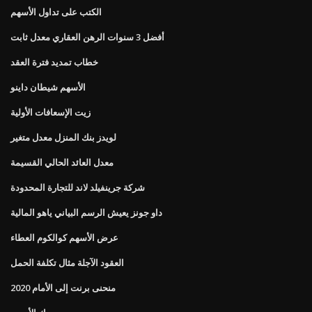
الكتب على تداول الأسهم
أفضل 3 سنوات الرهن العقاري معدل ثابت
خطاب تمديد فترة العقد
الأسهم شيطان داينو
زيت الإسعافات الأولية
لويدز بنك المنزل معدل متغير
معدل العائد الحالي القسيمة
شركة جرينفيلد لاند للتجارة المحدودة
داو جونز يعيش الرسم البياني ياهو المالية
عرض الأسهم كوالكوم العطاء
العقود الآجلة مثال تكلفة الحمل
منحنى برنت إلى الأمام 2020