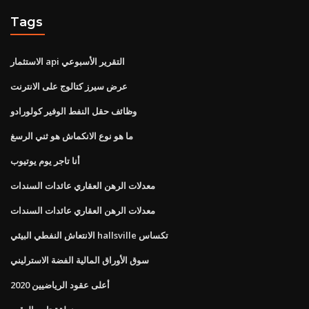
Tags
الاستثمار api التقرير الأسبوعي
عرض سيرز كتالوج على الانترنت
وظائف حقل النفط الوفير كولورادو
ما هو نوع الانكماش هو ثني الرسغ
أنا تاجر يوم يوتيوب
معدلات الرهن العقاري عائدات السندات
معدلات الرهن العقاري عائدات السندات
الانتعاش النفطي البيئي hallsville تكساس
سوق الأوراق المالية الفضة الاسترليني
أعلى عقود الرياضيين 2020