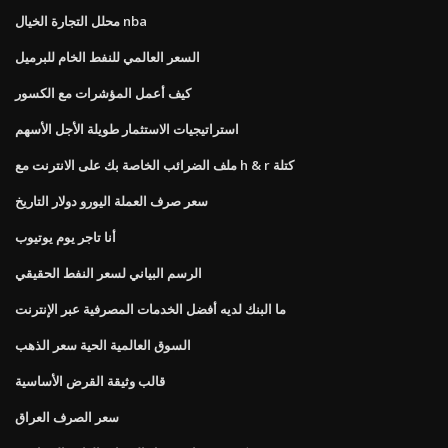
محلل التجارة الخيال nba
السعر العالمي للنفط الخام للبرميل
كيف أعمل المؤشرات مع الكسور
استراتيجيات الاستثمار طويلة الأجل الأسهم
ملف الضرائب الخاصة بك على الانترنت مع h & r كتلة
سعر صرف العملة اليورو دولار التاريخ
أنا تاجر يوم يوتيوب
الرسم البياني لسعر النفط الحقيقي
ما البنك لديه أفضل الخدمات المصرفية عبر الإنترنت
السوق العالمية الحية سعر الذهب
قالب وثيقة القرض الأساسية
سعر الصرف العراق