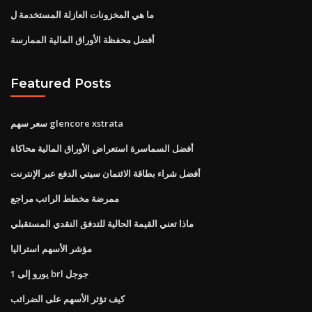
ما هي المخزونات العازلة المستخدمة ل
أفضل محفظة الأوراق المالية الممارسة
Featured Posts
سعر سهم glencore xstrata
أفضل السماسرة استعراض الأوراق المالية محاكاة
أفضل شراء بطاقة الائتمان سيتي الدفع عبر الإنترنت
ممرضة مخطط الراتب مراجع
ماذا تعني القيمة الحالية للتدفق النقدي المستقبلي
مؤشر الأسهم استراليا
1 يورو إلى brl جوجل
كيف تؤثر الأسهم على الضرائب