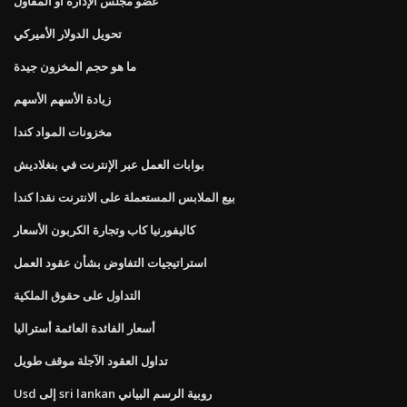
عضو مجلس الإدارة أو المقاول
تحويل الدولار الأميركي
ما هو حجم المخزون جيدة
زيادة الأسهم الأسهم
مخزونات المواد كندا
بوابات العمل عبر الإنترنت في بنغلاديش
بيع الملابس المستعملة على الانترنت نقدا كندا
كاليفورنيا كاب وتجارة الكربون الأسعار
استراتيجيات التفاوض بشأن عقود العمل
التداول على حقوق الملكية
أسعار الفائدة العائمة أستراليا
تداول العقود الآجلة موقف طويل
Usd إلى sri lankan روبية الرسم البياني