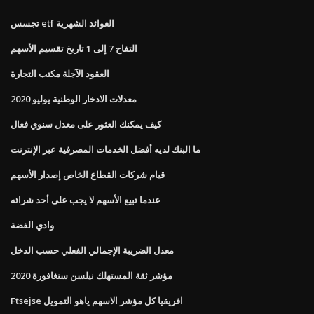
تجسس etf العوائد الشهرية
التفاح 7 إلى 1 تاريخ تقسيم الأسهم
العقود الآجلة مكتب التجارة
معدلات الادخار الوطنية يوليو 2020
كيف يمكنك العثور على معدل سنوي فعال
ما البنك لديه أفضل الخدمات المصرفية عبر الإنترنت
قيام شركات القطاع الخاص إصدار الأسهم
عندما تبيع الأسهم لا يجب على أحد شرائه
وادي الفضة
معدل الضريبة الإجمالي الفعلي حسب الدخل
مؤشر ثقة المستهلك نيلسن سنغافورة 2020
Ftsejse افريقيا كل مؤشر الاسهم ياهو التمويل