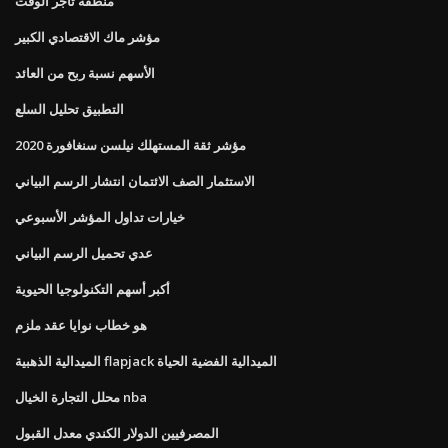
منطقة تاجر الوقت
مؤشر ماك الاقتصادي الكبير
الأسهم نسبة ربح من العائد
التطبيق تحليل السلع
مؤشر ثقة المستهلك نيلسن سنغافورة 2020
الاستثمار الصف الائتمان انتشار الرسم البياني
خيارات تداول المؤشر الأسبوعي
عدي تحميل الرسم البياني
أكبر أسهم التكنولوجيا الحيوية
هو خطاب نوايا عقد ملزم
الميدالية الذهبية flapjack الميدالية الفضية الحياة
محلل التجارة الخيال nba
المصرفيين الدولار الكندي معدل القبول