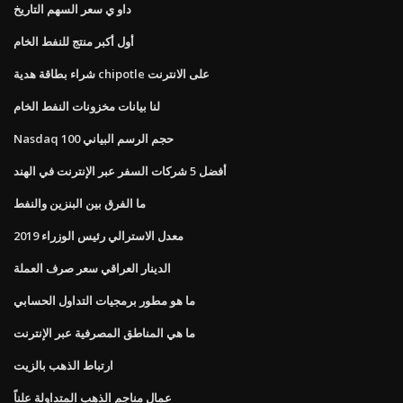
داو ي سعر السهم التاريخ
أول أكبر منتج للنفط الخام
شراء بطاقة هدية chipotle على الانترنت
لنا بيانات مخزونات النفط الخام
Nasdaq 100 حجم الرسم البياني
أفضل 5 شركات السفر عبر الإنترنت في الهند
ما الفرق بين البنزين والنفط
معدل الاسترالي رئيس الوزراء 2019
الدينار العراقي سعر صرف العملة
ما هو مطور برمجيات التداول الحسابي
ما هي المناطق المصرفية عبر الإنترنت
ارتباط الذهب بالزيت
عمال مناجم الذهب المتداولة علناً