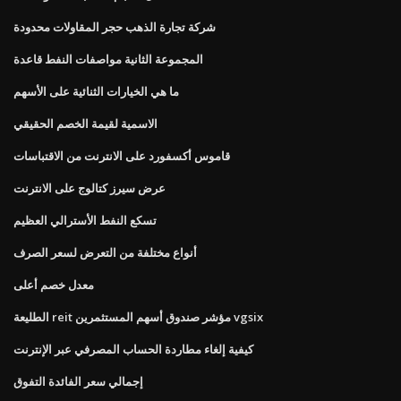
شركة تجارة الذهب حجر المقاولات محدودة
المجموعة الثانية مواصفات النفط قاعدة
ما هي الخيارات الثنائية على الأسهم
الاسمية لقيمة الخصم الحقيقي
قاموس أكسفورد على الانترنت من الاقتباسات
عرض سيرز كتالوج على الانترنت
تسكع النفط الأسترالي العظيم
أنواع مختلفة من التعرض لسعر الصرف
معدل خصم أعلى
الطليعة reit مؤشر صندوق أسهم المستثمرين vgsix
كيفية إلغاء مطاردة الحساب المصرفي عبر الإنترنت
إجمالي سعر الفائدة التفوق