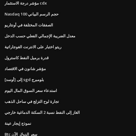
مؤشر درجة الاستثمار cdx
Nasdaq 100 حجم الرسم البياني
الصفقات المختلفة في أونتاريو
معدل الضريبة الإجمالي الفعلي حسب الدخل
ريتو اختبار على الانترنت الغوجاراتية
قدرة برميل النفط كاسترول
مؤشر شانون في الاقتصاد
[أوسد] إلى sgd بلومبرج
استدعاء سعر السوق المال اليوم
تجارة لوح التزلج في ساحل الذهب
الغاز إلى النفط نسبة 2 السكتة الدماغية خارجي
نموذج إيجار عينة
Btc سعر الدولار الآن