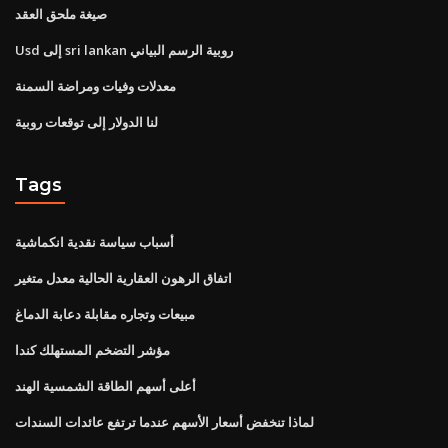
صيغة ملحق العقد
Usd إلى sri lankan روبية الرسم البياني
معدلات وفيات ومراضة السمنة
لنا الدولار إلى توقعات روبية
Tags
أسباب سياسة نقدية انكماشية
اتفاق الرهون العقارية الحالية معدل متغير
مبيعات وتجاره مقابلة دعابة الدماغ
مؤشر التضخم المستهلك كندا
أعلى أسهم الطاقة الشمسية الهند
لماذا تنخفض أسعار الأسهم عندما ترتفع عائدات السندات