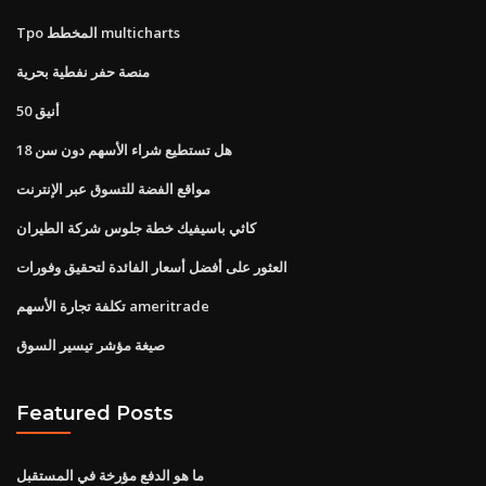
Tpo المخطط multicharts
منصة حفر نفطية بحرية
أنيق 50
هل تستطيع شراء الأسهم دون سن 18
مواقع الفضة للتسوق عبر الإنترنت
كاثي باسيفيك خطة جلوس شركة الطيران
العثور على أفضل أسعار الفائدة لتحقيق وفورات
تكلفة تجارة الأسهم ameritrade
صيغة مؤشر تيسير السوق
Featured Posts
ما هو الدفع مؤرخة في المستقبل