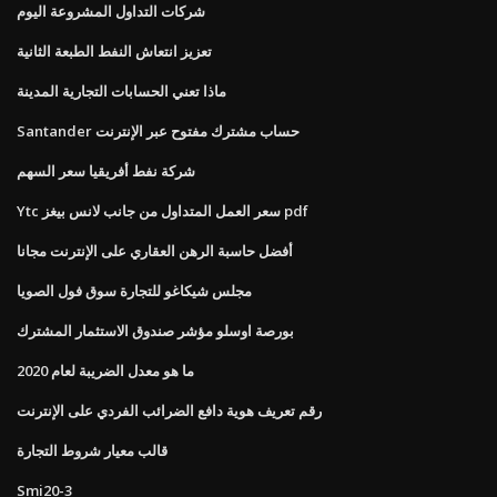
شركات التداول المشروعة اليوم
تعزيز انتعاش النفط الطبعة الثانية
ماذا تعني الحسابات التجارية المدينة
Santander حساب مشترك مفتوح عبر الإنترنت
شركة نفط أفريقيا سعر السهم
Ytc سعر العمل المتداول من جانب لانس بيغز pdf
أفضل حاسبة الرهن العقاري على الإنترنت مجانا
مجلس شيكاغو للتجارة سوق فول الصويا
بورصة اوسلو مؤشر صندوق الاستثمار المشترك
ما هو معدل الضريبة لعام 2020
رقم تعريف هوية دافع الضرائب الفردي على الإنترنت
قالب معيار شروط التجارة
Smi20-3