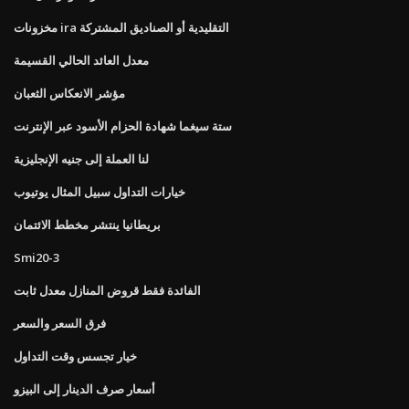
مخزونات ira التقليدية أو الصناديق المشتركة
معدل العائد الحالي القسيمة
مؤشر الانعكاس الثعبان
ستة سيغما شهادة الحزام الأسود عبر الإنترنت
لنا العملة إلى جنيه الإنجليزية
خيارات التداول سبيل المثال يوتيوب
بريطانيا ينتشر مخطط الائتمان
Smi20-3
الفائدة فقط قروض المنازل معدل ثابت
فرق السعر والسعر
خيار تجسس وقت التداول
أسعار صرف الدينار إلى البيزو