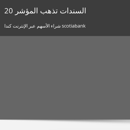
Skip
20 السندات تذهب المؤشر
to
content
شراء الأسهم عبر الإنترنت كندا scotiabank