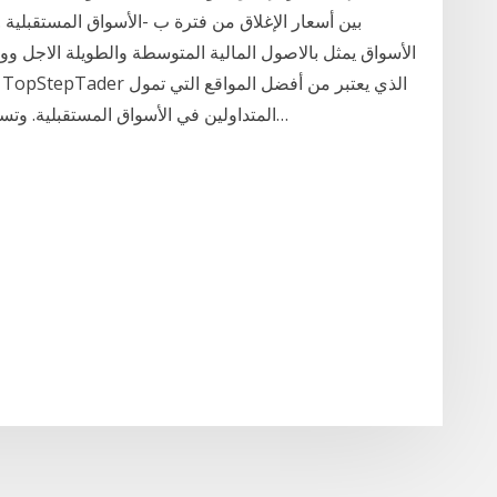
بين أسعار الإغلاق من فترة ‌ب -الأسواق المستقبلية . 
الأسواق يمثل بالاصول المالية المتوسطة والطويلة الاجل و
المتداولين في الأسواق المستقبلية. وتستطيع الحصول على حساب قد يصل الى 150 ألف…