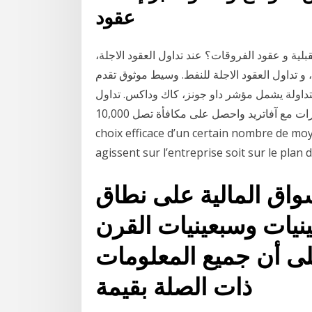
عقود
بلية و عقود الفروقات؟ عند تداول العقود الاجلة،
، و تداول العقود الاجلة للنفط. وسيط موثوق تقدم
تداولة يشمل مؤشر داو جونز، كاك وداكس. تداول
المؤشرات مع آفاتريد واحصل على مكافأة تصل 10,000$ Résumé La gestion des risques n’est qu’un
choix efficace d’un certain nombre de moy
agissent sur l’entreprise soit sur le plan 
واق المالية على نطاق
ينيات وسبعينيات القرن
ى أن جميع المعلومات
ذات الصلة بقيمة