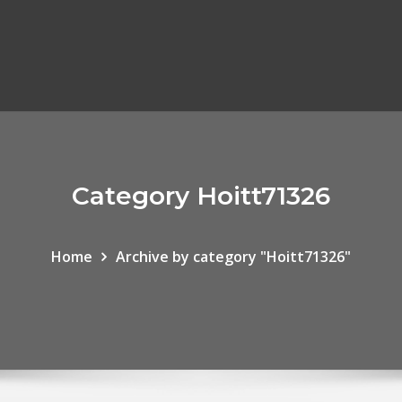
Category Hoitt71326
Home
Archive by category "Hoitt71326"