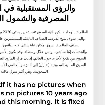
والرؤى المستقبلية في ال
المصرفية والشمول الم
العا
والتي سوف تتيح الفرصة الصناعة الناشئة المستثمرين على
يصنف العالمية السوق مكان عامّ يلتقي فيه البائعون و
والخدمات إمّا مباشرة أو من خلال وسطاء. وقد تكون الأسو
السوق من بقعةٍ لأخرى حول العالم، إذ يعد قرار المزود ال
السوق المالية السعودية (تداول) إلى المؤشر العالمي للأسو
السعودية، وهي أكبر سوق مالية عربية مع رأس 
f it has no pictures when
as no pictures 10 years ago
 this morning. It is fixed