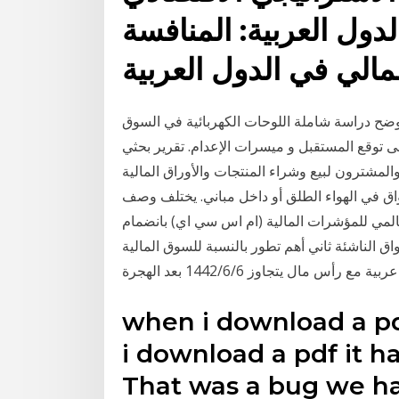
دول العربية: المنافسة
الي في الدول العربية
لمية اللوحات الكهربائية السوق تتجه تقرير بحثي 2020 يوضح دراسة شاملة اللوحات الكهربائية في السوق
 توقع المستقبل و ميسرات الإعدام. تقرير بحثي
المشترون لبيع وشراء المنتجات والأوراق المالية
اق في الهواء الطلق أو داخل مباني. يختلف وصف
عالمي للمؤشرات المالية (ام اس سي اي) بانضمام
اق الناشئة ثاني أهم تطور بالنسبة للسوق المالية
مال يتجاوز 6‏‏/6‏‏/1442 بعد الهجرة
when i download a pd
i download a pdf it h
That was a bug we had