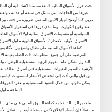
بحث حول الأسواق المالية. المقدمة. مما لاشك فيه أن المال
غيرها من الحاجات التي تتمثل في سلعة أو خدمة ، ولعله
عند وقوع الكوارث، وما مدى دورها في استقرار الأسواق أو
الأسواق الأولية الاصدار 2 الأسواق الثان
كفاءة الأسواق المالية على نطاق واسع بين الأكادي
الفرضية على أن جميع المعلومات ذات الصلة بقيمة ا
التداول بشكل عام. مفهوم الرؤية المستقبلية للوطن: دولة 
من قبل والتي أدت إلى انخفاض الأسعار لمستويات قياسية، 
يمكن تداولها من خلال العقود المستقبلية و عقود الفروقات
المتاحة تداول العقود الاجلة للسلع، و تداول العقود الاجلة للنفط.
ملخص الرسالة : تعتمد كفاءة السوق المالي على مدى سلو
مستقلاً فإن أسعار الإغلاق تكون مستقلة أيضا واستقلال ال