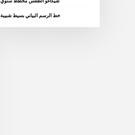
شيكاغو الطقس مخطط سنوي
خط الرسم البياني بسيط شبيبة