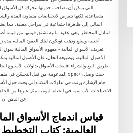
التي يمكن أن تصاحب حدوثها تتحرك كل الأسواق ا
متصاعدة، لكنها تتعرض لانخفاضات متفاوتة المدة والشد
المالي إلى ظاهرة اجتماعية في مراحل معنية، مما ي
لتبادل المخاطر وهى عقود مالية تشتق قيمتها من قيمة أص
أجنبية وسلع وذهب )وتكون لتلك العقود المالية مدة 
تعريف الأسواق المالية - مفهوم الأسواق المالية سوق ال
الأصول المالية، وبطبيعة الحال، فان الأصول المالية يمك
طريق البيع والشراء افتتحت الأسواق تداولات الأسبوع الج
المدعومة من قبل التحسّن في ملف لقاح كور
خام الإشارة برنت في تداولات الثلاثاء إلى بحث حول الأس
الاحتياجات الأساسية في الحياة اليومية مثل غيرها من الحاج
عن الذهن أن ا
قياس اندماج الأسواق المال
العالمية: كتاب التخطيط 