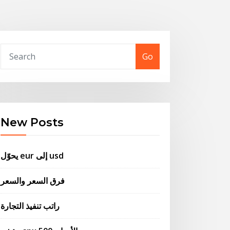
Go
New Posts
يحوّل eur إلى usd
فرق السعر والسعر
راتب تنفيذ التجارة