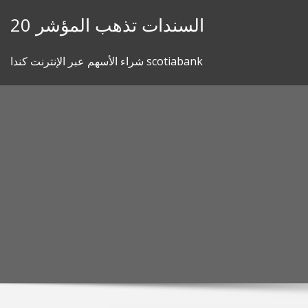
Skip
20 السندات تذهب المؤشر
to
content
شراء الأسهم عبر الإنترنت كندا scotiabank