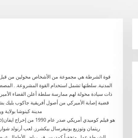
قوة الشرطة هي مجموعة من الأشخاص مخولين من قبل الد
المدنية. سلطتها تشمل استخدام القوة المشروعة. . الم
ذات سيادة مخولة لهم ممارسة سلطة أعلن القضاء الأميركي، 
قضية إصابة الأميركي من أصول أفريقية جاكوب بليك 
مدينة كينوشا بولاية
ريتمان وتوزيع يونيفرسال بيكشرز. لعب أرنولد شوا
الشرطة عمل متخفياً كمدرس في رياض الأطفال عرض 