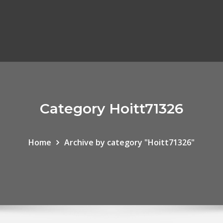
Category Hoitt71326
Home
Archive by category "Hoitt71326"