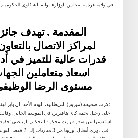
في ولاية غرداية. مجلس الوزارء; بوابة الشكاوى الحكومية;
لمراكز الاتصال بالتعاو
قدرات عالية للتميز في أد
اسعاد متعاملين الجها
مستوى الرضا الوظيفي 
ذكرت صحيفة (ميرور) البريطانية، اليوم الأحد، أن باير ليف
على رحيل نجمه كاي هافيرتز، في الموسم الحالي. وقالت 
استفسرا عن سعر قررت محكمة التحكيم الرياضي تخفيض 
في دوري أبطال أوروبا