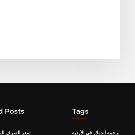
d Posts
Tags
ترجمة الدولار في الأردية
كاد hkd سعر الصرف ا