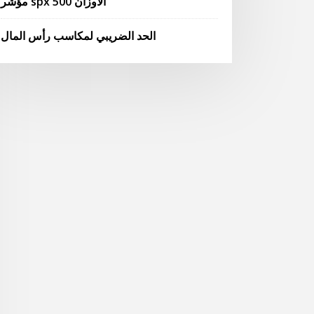
مؤشر spx 500 الأوزان
الحد الضريبي لمكاسب رأس المال