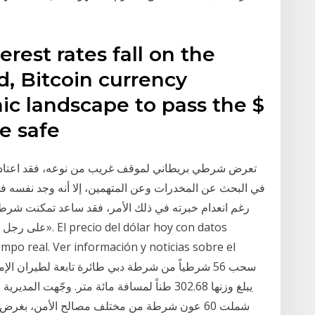
erest rates fall on the
nd, Bitcoin currency
ic landscape to pass the $
he safe
تعرض شرطي بريطاني لموقف غريب من نوعه، فقد اعتاد
في البحث عن المخدرات وعن المتهمين، إلا أنه وجد نفس
رغم انعدام خبرته في ذلك الأمر، فقد ساعد تمكنت شرطة
على رجل أمن ظهر 
iempo real. Ver información y noticias sobre el
شملت 60 عون شرطة من مختلف مصالح الأمن، بغرض