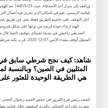
بلباسه الرسمي. نعم في المكان الذي تجري فيه أعمال التزفي
الهند ارتداء خوذة فريدة من نوعها على شكل فيروس ك
الشرطي راجيش في مدينة تشيناي بتوقيف السيا قال مصدر
شاهد: كيف نجح شرطي سابق في إ
المثليين في الصين؟ وبالنسبة ل
هي الطريقة الوحيدة للعثور على
كشف رئيس فرع المرور في حمص العميد رضوان الحجي عن 
بمفرده على أحد النشالين بالجرم المشهود خلال قيامه ب