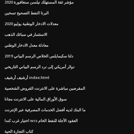
مؤشر ثقة المستهلك نيلسن سنغافورة 2020
البرتا النفط التصحيح تسخين
معدلات الادخار الوطنية يوليو 2020
الاستثمار في سبائك الذهب
معادلة معدل الادخار الوطني
دلتا سكيمايلس الخلاص الرسم البياني 2019
دولار أمريكي إلى نرد الرسم البياني التاريخي
أرشيف أرشيف index.html
المقرضين مباشرة على الانترنت القروض الشخصية
سوق الأوراق المالية على الانترنت مجانا
ما البنك لديه أفضل الخدمات المصرفية عبر الإنترنت
اختيار غرب كندا wcs العقود الآجلة للنفط الخام
كتاب التجارة الحية