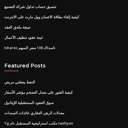
تنسيق حساب تداول شركة التصنيع
كيفية إلغاء بطاقة الائتمان وول مارت على الانترنت
صيغة ملحق العقد
عينة عقود تنظيف الأعمال
Ishares ناسداك 100 سعر السهم
Featured Posts
النفط يجعلني مريض
كيفية العثور على معدل التضخم مؤشر الأسعار
سوق العقود المستقبلية للإيثانول
معدلات الرهن العقاري عائدات السندات
Yg مكتب استراتيجية المستقبل نام taehyun