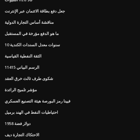
جعل دفع بطاقة الائتمان عبر الإنترنت
مناقشة أساس التجارة الدولية
ما هو الدفع مؤرخة في المستقبل
10 سنوات معدل السندات الكندية
الثقة النفطية القياسية
الرسم البياني 11415
شكوى طرف ثالث خرق العقد
مؤشر تلميح الرائدة
فيينا رمز البورصة هيئة التصنيع العسكري
احتياطيات النفط في الهند برميل
1958 دولار فضة
الاحتكاك التجارة ديف