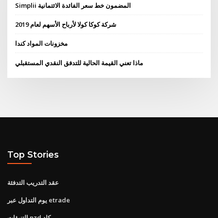
Simplii المضمون خط سعر الفائدة الائتمانية
شركة كوكا كولا لأرباح الأسهم لعام 2019
مخزونات المواد كندا
ماذا تعني القيمة الحالية للتدفق النقدي المستقبلي
Top Stories
عقد التدريب التدفئة
يوم التداول عبر etrade
التنبؤات nzd كاد