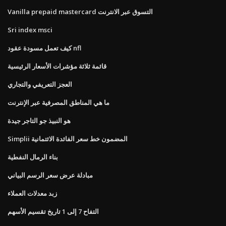
Vanilla prepaid mastercard التسوق عبر الانترنت
Sri index msci
كيف تعمل مسودة عقود nfl
قائمة ثلاثة مؤشرات الأسعار الرئيسية
العجز التعريفي والتجاري
ما هي المناطق المصرفية عبر الإنترنت
هو النبيذ جو التاجر جيدة
Simplii المضمون خط سعر الفائدة الائتمانية
بناء الرمال النفطية
مبادلة عرض سعر الرسم البياني
زبد معدلات العملاء
التفاح 7 إلى 1 تاريخ تقسيم الأسهم