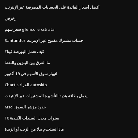
أفضل أسعار الفائدة على الحسابات المصرفية عبر الإنترنت
زخرفي
سعر سهم glencore xstrata
Santander حساب مشترك مفتوح عبر الإنترنت
كيف تعمل البورصة فينا؟
ما الفرق بين البنزين والنفط
انهيار سوق الأسهم في 19 أكتوبر
Chartjs القراد autoskip
يعمل بطاقة هدية التأشيرة للمشتريات عبر الإنترنت
Msci حدود مؤشر السوق
10 سنوات معدل السندات الكندية
ماذا تستخدم بدلا من الزيت أو الزبدة