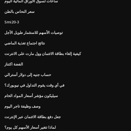
ساعات لسوق الأوراق المالية اليوم
سعر النحاس بالطن
Smi20-3
توصيات الأسهم للاستثمار طويل الأجل
نتائج اجتماع تغذية الماضي
كيفية إلغاء بطاقة الائتمان وول مارت على الانترنت
الفضة اكتناز
حساب جنيه إلى دولار أسترالي
في أي وقت يقوم التداول في نيويورك؟
سيليكون مؤشر أسعار المواد الخام
وصف وظيفة تاجر اليوم
جعل دفع بطاقة الائتمان عبر الإنترنت
لماذا تتغير أسعار الأسهم كل يوم؟