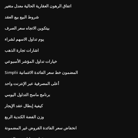
اتفاق الرهون العقارية الحالية معدل متغير
شروط البيع بيع العقد
بيتكوين الاتجاه سعر الصرف
يوم تداول الاسهم لشراء
اشارات تجارة الذهب
خيارات تداول المؤشر الأسبوعي
Simplii المضمون خط سعر الفائدة الائتمانية
أعلى المصرفية عبر الإنترنت واحد
برنامج ماسح التداول اليومي
كيفية إبطال عقد الإيجار
وزن الفضة الكندية الربع
انخفاض سعر الفائدة القروض غير المضمونة