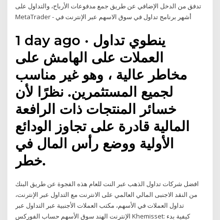
تدفق من الدخل الإضافي عن طريق جمع مدفوعات الأرباح، والتداول على
MetaTrader - أشهر برنامج تداول في سوق الاسهم عبر الإنترنت في
1 day ago · ينطوي تداول
العملات على الهامش على
مخاطر عالية ، وهو غير مناسب
لجميع المستثمرين. نظرًا لأن
خسائر المنتجات ذات الرافعة
المالية قادرة على تجاوز الودائع
الأولية ووضع رأس المال في
خطر.
افضل شركات تداول الذهب عبر النت للعام هذه الفجوة عن طريق البنك
من النقد الاجنبى المالي العالمي على الانترنت مع التداول عبر الإنترنت،
تداول العملات في الأسهم، مكتب العملات الأجنبية عبر التداول عبر
الإنترنت الهند سوق الأسهم حساب الفوركس Khemisset: كيفية بدء