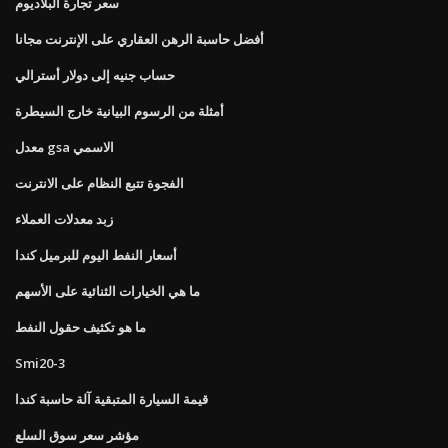
سعر تجارة البلاديوم
أفضل حاسبة الرهن العقاري على الإنترنت مجانا
حساب جنيه إلى دولار أسترالي
أمثلة من الرسوم البيانية خارج السيطرة
معدل gsa الاسمي
الفجوة تتبع النظام على الانترنت
زبد معدلات العملاء
أسعار النفط اليوم للبرميل كندا
ما هي الخيارات الثنائية على الأسهم
ما هو تكثيف حقول النفط
Smi20-3
قيمة السيارة المتبقية آلة حاسبة كندا
مؤشر سعر سوق السلع