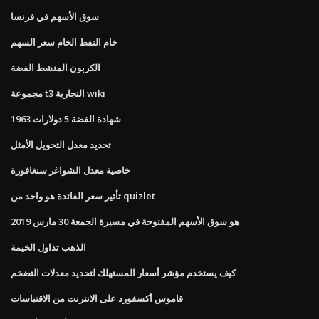
سوق الأسهم في فرنسا
خام النفط الخام سعر السهم
الكربون المنشط الفضة
مجموعة t3 التجارية wiki
شهادة الفضة 5 دولارات 1963
تحديد معدل التحويل الأمثل
خاصية معدل الشواغر سنغافورة
تأثير سعر الفائدة هو واحد من quizlet
هو سوق الأسهم المفتوحة في مسيرة الجمعة 30 مارس 2019
الذهب تداول الخيمة
كيف يستخدم مؤشر أسعار المستهلك لتحديد معدلات التضخم
قاموس أكسفورد على الانترنت من الاقتباسات