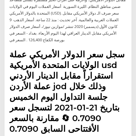
ضمن مناطق النظام. الليرة السورية أسعار العملات اليوم في الولايات
المتحدة بالدولار الأمريكي (USD). سعر صرف الـ دولار الأمريكي مقابل
العملات العربية والعالمية. آخر تحديث : منذ 22 ساعة. أسعار الذهب 9
كانون الأول (ديسمبر) 2020 تنشر /موازين نيوز/، أسعار صرف الدولار
الأمريكي مقابل الدينار العراقي لهذا اليوم الأربعاء. بغداد - السعر في
بورصة الكفاح 126,400 . السعر في
سجل سعر الدولار الأمريكي عملة
الولايات المتحدة الأمريكية usd
استقراراً مقابل الدينار الأردني
عملة الأردن jod وذلك خلال
جلسة التداول اليوم الخميس
بتاريخ 21-01-2021 لتسجل سعر
0.7090 🔄 مقارنة بالسعر
الأفتتاحى السابق 0.7090