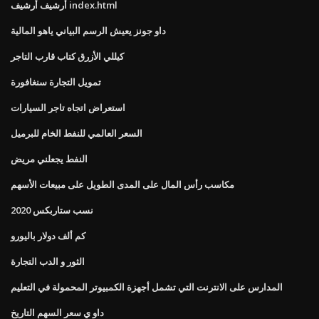
أرشيف أرشيف index.html
داو جونز يعيش الرسم البياني ياهو المالية
كيللي الأزرق كتاب قارب التاجر
تمويل التجارة سنغافورة
استعراض اتجاه تاجر السيارات
السعر العالمي للنفط الخام للبرميل
النفط يجعلني مريض
مكاسب رأس المال على المدى الطويل على مبيعات الأسهم
نسب ستاربكس 2020
كم ألف دولار باليورو
الثور و الدب التجارة
المدارس على الانترنت التي تشمل أجهزة الكمبيوتر المحمولة في التعليم
داو ي سعر السهم التاريخ