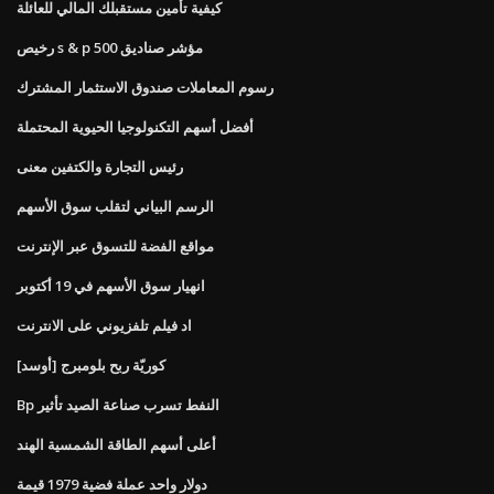
كيفية تأمين مستقبلك المالي للعائلة
رخيص s & p 500 مؤشر صناديق
رسوم المعاملات صندوق الاستثمار المشترك
أفضل أسهم التكنولوجيا الحيوية المحتملة
رئيس التجارة والكتفين معنى
الرسم البياني لتقلب سوق الأسهم
مواقع الفضة للتسوق عبر الإنترنت
انهيار سوق الأسهم في 19 أكتوبر
اد فيلم تلفزيوني على الانترنت
[أوسد] كوريّة ربح بلومبرج
Bp النفط تسرب صناعة الصيد تأثير
أعلى أسهم الطاقة الشمسية الهند
دولار واحد عملة فضية 1979 قيمة