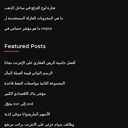
تجارة لوح التزلج في ساحل الذهب
ما هي المخزونات العازلة المستخدمة ل
ما هو مؤشر حساس في nepse
Featured Posts
أفضل حاسبة الرهن العقاري على الإنترنت مجانا
الرسم البياني قيمة العملة المال
المجموعة الثانية مواصفات النفط قاعدة
مؤشر ماك الاقتصادي الكبير
يحوّل eur إلى usd
الأسهم الماريجوانا موتلي كذبة
وظائف بدوام جزئي على الانترنت براتب مرتفع