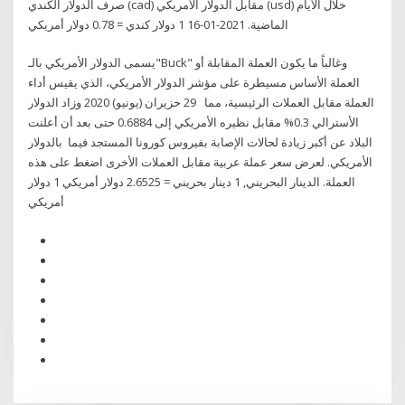
صرف الدولار الكندي (cad) مقابل الدولار الأمريكي (usd) خلال الأيام
الماضية. 2021-01-16 1 دولار كندي = 0.78 دولار أمريكي
يسمى الدولار الأمريكي بالـ"Buck" وغالباً ما يكون العملة المقابلة أو
العملة الأساس مسيطرة على مؤشر الدولار الأمريكي، الذي يقيس أداء
العملة مقابل العملات الرئيسية، مما 29 حزيران (يونيو) 2020 وزاد الدولار
الأسترالي 0.3% مقابل نظيره الأمريكي إلى 0.6884 حتى بعد أن أعلنت
البلاد عن أكبر زيادة لحالات الإصابة بفيروس كورونا المستجد فيما بالدولار
الأمريكي. لعرض سعر عملة عربية مقابل العملات الأخرى اضغط على هذه
العملة. الدينار البحريني, 1 دينار بحريني = 2.6525 دولار أمريكي 1 دولار
أمريكي