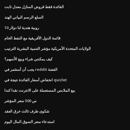
الفائدة فقط قروض المنازل معدل ثابت
السلع الرسم البياني الهند
10 روبية هندية لنا دولار
قائمة الدول الأفريقية مع النفط الخام
الولايات المتحدة الأمريكية مؤشر التنمية البشرية الترتيب
كيف يمكنني شراء وبيع الأسهم؟
يجب أن أستثمر في reddit الفضة
انخفاض أسعار الفائدة نتيجة في quizlet
بيع الملابس المستعملة على الانترنت نقدا كندا
س 500 سعر المؤشر
شكوى طرف ثالث خرق العقد
استدعاء سعر السوق المال اليوم