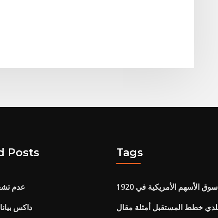
d Posts
Tags
192
عدم تشغ
لدي خطط المستقبل أمثلة مقال
داكس بيانا