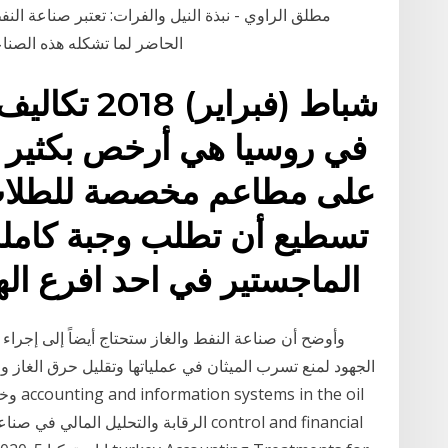
مطلق الراوي - نبذة النيل والفرات: تعتبر صناعة ال
الحاضر لما تشكله هذه الصنا
في روسيا هي أرخص بكثير م
على مطاعم مخصصة للطلاب ب
الماجستير في احد افرع اله
الجهود لمنع تسرب الميثان في عملياتها وتقليل حرق الغاز وا
وخفض 