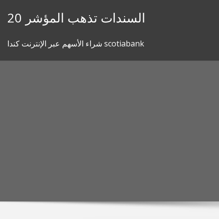
Skip
20 السندات تذهب المؤشر
to
content
شراء الأسهم عبر الإنترنت كندا scotiabank