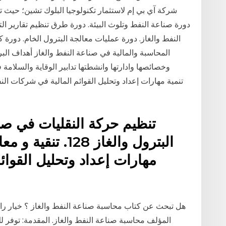
شركة آي بي إم لاستثمار تكنولوجيا البلوك تشين؛ حيث 
دورة صناعة النفط وتلوث البيئة. دورة طرق تنظيم تقارير 
النفط والغاز. دورة عمليات معالجة البترول الخام. دور
المحاسبة والمالية في صناعة النفط والغاز أهداف ال
مهارات إعداد وتحليل القوا
هل تبحث عن كتاب محاسبة صناعة النفط والغاز ؟ خيار رائ
المؤلف محاسبة صناعة النفط والغاز. المقدمة: توفر لك