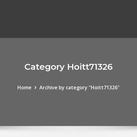
Category Hoitt71326
Home
Archive by category "Hoitt71326"