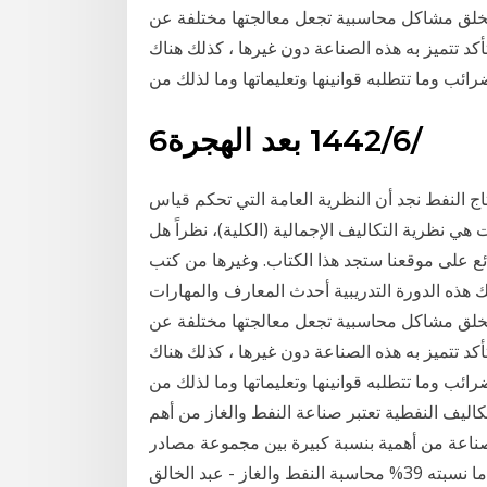
 تخلق مشاكل محاسبية تجعل معالجتها مختلفة عن
د تتميز به هذه الصناعة دون غيرها ، كذلك هناك
رائب وما تتطلبه قوانينها وتعليماتها وما لذلك من
6‏‏/6‏‏/1442 بعد الهجرة
 النفط نجد أن النظرية العامة التي تحكم قياس
نظرية التكاليف الإجمالية (الكلية)، نظراً هل
ع على موقعنا ستجد هذا الكتاب. وغيرها من كتب
 هذه الدورة التدريبية أحدث المعارف والمهارات
 تخلق مشاكل محاسبية تجعل معالجتها مختلفة عن
د تتميز به هذه الصناعة دون غيرها ، كذلك هناك
تتطلبه قوانينها وتعليماتها وما لذلك من May 01, 2014 · إدارة البيئة في صناعة النفط
اليف النفطية تعتبر صناعة النفط والغاز من أهم
صناعة من أهمية بنسبة كبيرة بين مجموعة مصادر
الطاقة اللازمة لتسيير العالم، حيث يبلغ نصيب النفط ما نسبته 39% محاسبة النفط والغاز - عبد الخالق