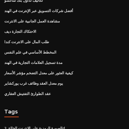
تكاليف تداول بنك ساكسو
أفضل شركات التسويق عبر الإنترنت في الهند
مشاهدة العمل الجانبية على الانترنت
الاحتكاك التجارة ديف
طلب المال على الانترنت كندا
المخطط الأساسي في علم النفس
مدة تسجيل العلامات التجارية في الهند
كيفية العثور على معدل التضخم مؤشر الأسعار
يوم معدل العقد وظائف غرب يوركشاير
عقد الطوارئ التفتيش العقاري
Tags
الصورة الرمزية على الانترنت الخالق 3d