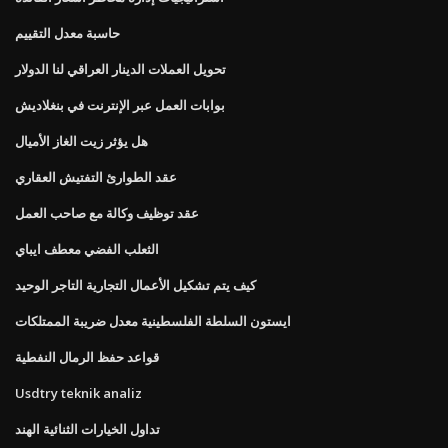
حاسبة معدل التقييم
تحويل العملات الدينار العراقي لنا الدولار
بوابات العمل عبر الإنترنت في بنغلاديش
هل يؤثر زيت الغاز الأميال
عقد الطوارئ التفتيش العقاري
عقد توظيف وكالة مع صاحب العمل
الثعلب الفضي معطف ايباي
كيف يتم تشكيل الأعمال التجارية التاجر الوحيد
ايستون السلطة الفلسطينية معدل ضريبة الممتلكات
قواعد حفظ الرمال النفطية
Usdtry teknik analiz
تداول الخيارات الثنائية الهند