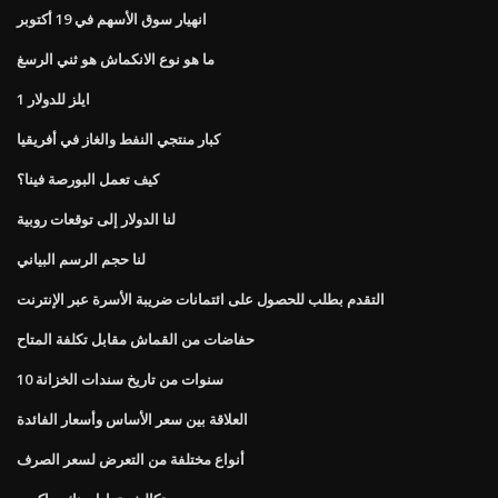
انهيار سوق الأسهم في 19 أكتوبر
ما هو نوع الانكماش هو ثني الرسغ
1 ايلز للدولار
كبار منتجي النفط والغاز في أفريقيا
كيف تعمل البورصة فينا؟
لنا الدولار إلى توقعات روبية
لنا حجم الرسم البياني
التقدم بطلب للحصول على ائتمانات ضريبة الأسرة عبر الإنترنت
حفاضات من القماش مقابل تكلفة المتاح
10 سنوات من تاريخ سندات الخزانة
العلاقة بين سعر الأساس وأسعار الفائدة
أنواع مختلفة من التعرض لسعر الصرف