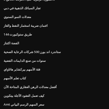
تجار السبائك الذهبية في دبي
معدلات النمو السنوي
ائتمان ضريبة استثمار النفط والغاز
144 طريق ستوكبورت
الفضة اكتناز
ستاندرد اند بورز 500 شركات الرعاية الصحية
سنوات من صنع الدايمات الفضية
فئة الأسهم بيركشاير هاثاواي
كتاب تعلم الأسهم
أفضل معدلات الرهن العقاري المتاحة الآن
كيف تعمل العقود الآجلة بيتكوين
Amt سعر السهم الرسم البياني