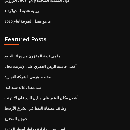
الاتحاد الأوروبي gdp دون المملكة المتحدة
10 روبية هندية لنا دولار
ما هو معدل الضريبة لعام 2020
Featured Posts
ما هي قيمة المخزون من وراء اللحوم
أفضل حاسبة الرهن العقاري على الإنترنت مجانا
مخطط هرمي الشركة التجارية
بنك معدل عائد سند كندا
أفضل مكان للعثور على منازل للبيع على الانترنت
وظائف مصفاة النفط في الشرق الأوسط
جوجل المخترع
استراتيجيات إدارة مخاطر أسعار الفائدة