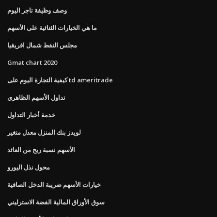
وصف وظيفة تاجر اليوم
ما هي الخيارات الثنائية على الأسهم
مجلس النفط شمال افريقيا
Gmat ​​chart 2020
كيفية التجارة اليوم على td ameritrade
تداول الأسهم الظاهري
خدمة أخبار التداول
لويدز بنك المنزل معدل متغير
الأسهم نسبة ربح من العائد
محول نذل اليورو
خيارات الأسهم ضريبة الدخل الصافية
سوق الأوراق المالية الفضة الاسترليني